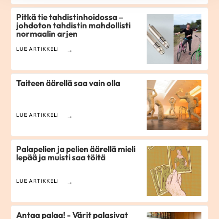
Pitkä tie tahdistinhoidossa –
johdoton tahdistin mahdollisti
normaalin arjen
LUE ARTIKKELI
Taiteen äärellä saa vain olla
LUE ARTIKKELI
Palapelien ja pelien äärellä mieli
lepää ja muisti saa töitä
LUE ARTIKKELI
Antaa palaa! - Värit palasivat