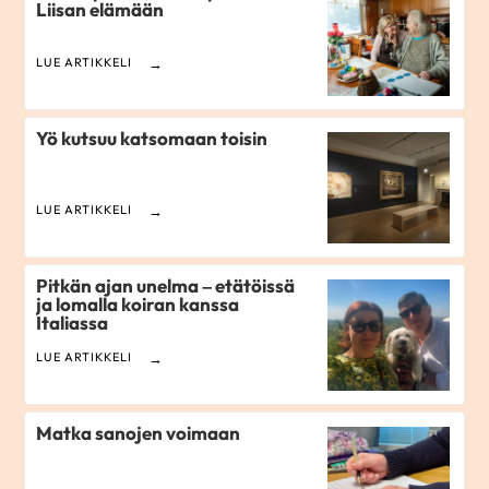
Liisan elämään
LUE ARTIKKELI
Yö kutsuu katsomaan toisin
LUE ARTIKKELI
Pitkän ajan unelma – etätöissä
ja lomalla koiran kanssa
Italiassa
LUE ARTIKKELI
Matka sanojen voimaan