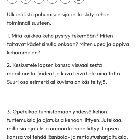
Ulkonäöstä puhumisen sijaan, keskity kehon
toiminnallisuuteen.
1. Mitä kaikkea keho pystyy tekemään? Miten
taitavat kädet sinulla onkaan? Miten upea ja oppiva
kehomme on?
2. Keskustele lapsen kanssa visuaalisesta
maailmasta. Videot ja kuvat eivät ole aina totta.
Suuri osa esimerkiksi kuvista on käsiteltyjä.
3. Opetelkaa tunnistamaan yhdessä kehon
tuntemuksia ja ajatuksia kehoon liittyen. Jutelkaa,
millaisia ajatuksia omaan kehoon liittyy. Lapsen
kanssa voi tehdä läsnäolo- ja rentoutusharjoituksia.