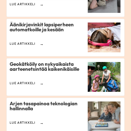
LUE ARTIKKELI
Äänikirjavinkit lapsiperheen
automatkoille ja kesään
LUE ARTIKKELI
Geokätköily on nykyaikaista
aarteenetsintää kaikenikäisille
LUE ARTIKKELI
Arjen tasapainoa teknologian
hallinnalla
LUE ARTIKKELI