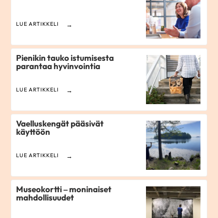
LUE ARTIKKELI
Pienikin tauko istumisesta
parantaa hyvinvointia
LUE ARTIKKELI
Vaelluskengät pääsivät
käyttöön
LUE ARTIKKELI
Museokortti – moninaiset
mahdollisuudet