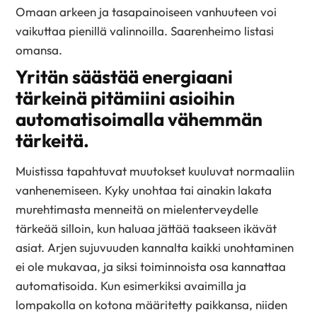
Omaan arkeen ja tasapainoiseen vanhuuteen voi
vaikuttaa pienillä valinnoilla. Saarenheimo listasi
omansa.
Yritän säästää energiaani
tärkeinä pitämiini asioihin
automatisoimalla vähemmän
tärkeitä.
Muistissa tapahtuvat muutokset kuuluvat normaaliin
vanhenemiseen. Kyky unohtaa tai ainakin lakata
murehtimasta menneitä on mielenterveydelle
tärkeää silloin, kun haluaa jättää taakseen ikävät
asiat. Arjen sujuvuuden kannalta kaikki unohtaminen
ei ole mukavaa, ja siksi toiminnoista osa kannattaa
automatisoida. Kun esimerkiksi avaimilla ja
lompakolla on kotona määritetty paikkansa, niiden