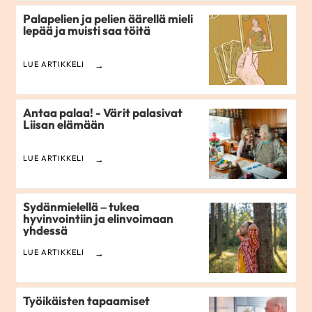
Palapelien ja pelien äärellä mieli
lepää ja muisti saa töitä
LUE ARTIKKELI
Antaa palaa! - Värit palasivat
Liisan elämään
LUE ARTIKKELI
Sydänmielellä – tukea
hyvinvointiin ja elinvoimaan
yhdessä
LUE ARTIKKELI
Työikäisten tapaamiset