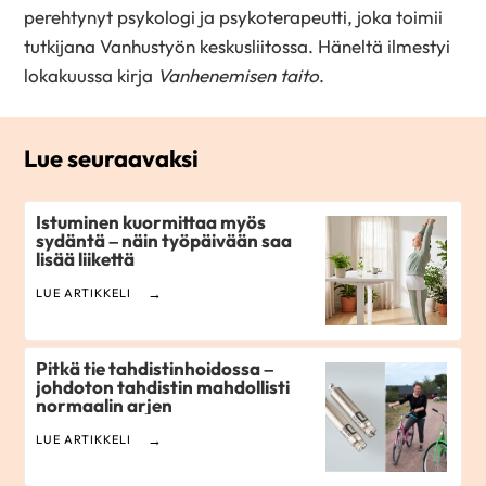
perehtynyt psykologi ja psykoterapeutti, joka toimii
tutkijana Vanhustyön keskusliitossa. Häneltä ilmestyi
lokakuussa kirja
Vanhenemisen taito
.
Lue seuraavaksi
Istuminen kuormittaa myös
sydäntä – näin työpäivään saa
lisää liikettä
LUE ARTIKKELI
Pitkä tie tahdistinhoidossa –
johdoton tahdistin mahdollisti
normaalin arjen
LUE ARTIKKELI