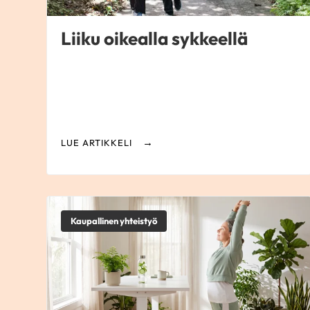
Liiku oikealla sykkeellä
LUE ARTIKKELI
Kaupallinen yhteistyö