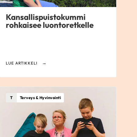
Kansallispuistokummi
rohkaisee luontoretkelle
LUE ARTIKKELI
T
Terveys & Hyvinvointi