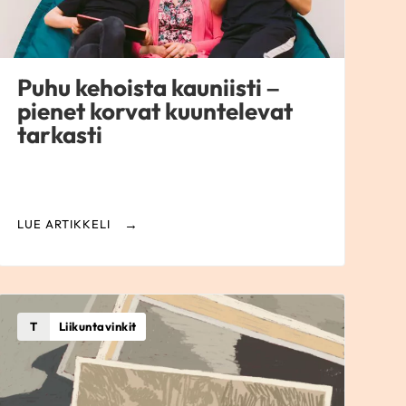
Puhu kehoista kauniisti –
pienet korvat kuuntelevat
tarkasti
LUE ARTIKKELI
T
Liikuntavinkit