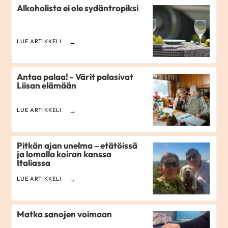
Alkoholista ei ole sydäntropiksi
LUE ARTIKKELI
Antaa palaa! - Värit palasivat
Liisan elämään
LUE ARTIKKELI
Pitkän ajan unelma – etätöissä
ja lomalla koiran kanssa
Italiassa
LUE ARTIKKELI
Matka sanojen voimaan