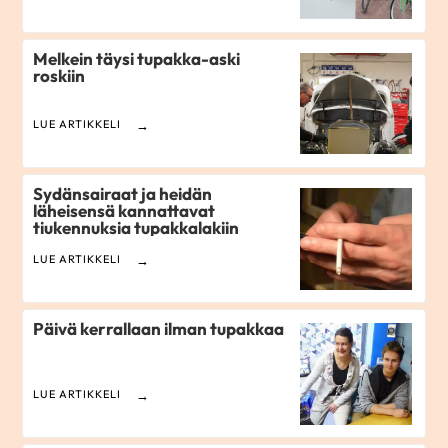
Melkein täysi tupakka-aski
roskiin
LUE ARTIKKELI
Sydänsairaat ja heidän
läheisensä kannattavat
tiukennuksia tupakkalakiin
LUE ARTIKKELI
Päivä kerrallaan ilman tupakkaa
LUE ARTIKKELI