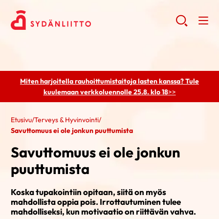
Miten harjoitella rauhoittumistaitoja lasten kanssa? Tule
kuulemaan
verkkoluennolle 25.8. klo 18
>>
Etusivu
/
Terveys & Hyvinvointi
/
Savuttomuus ei ole jonkun puuttumista
Savuttomuus ei ole jonkun
puuttumista
Koska tupakointiin opitaan, siitä on myös
mahdollista oppia pois. Irrottautuminen tulee
mahdolliseksi, kun motivaatio on riittävän vahva.