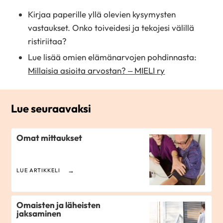
Kirjaa paperille yllä olevien kysymysten
vastaukset. Onko toiveidesi ja tekojesi välillä
ristiriitaa?
Lue lisää omien elämänarvojen pohdinnasta:
Millaisia asioita arvostan? – MIELI ry
Lue seuraavaksi
Omat mittaukset
LUE ARTIKKELI
Omaisten ja läheisten
jaksaminen