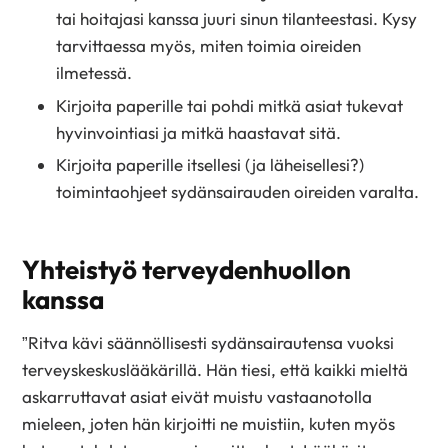
tai hoitajasi kanssa juuri sinun tilanteestasi. Kysy
tarvittaessa myös, miten toimia oireiden
ilmetessä.
Kirjoita paperille tai pohdi mitkä asiat tukevat
hyvinvointiasi ja mitkä haastavat sitä.
Kirjoita paperille itsellesi (ja läheisellesi?)
toimintaohjeet sydänsairauden oireiden varalta.
Yhteistyö terveydenhuollon
kanssa
”Ritva kävi säännöllisesti sydänsairautensa vuoksi
terveyskeskuslääkärillä. Hän tiesi, että kaikki mieltä
askarruttavat asiat eivät muistu vastaanotolla
mieleen, joten hän kirjoitti ne muistiin, kuten myös