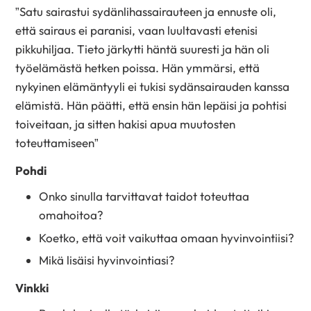
”Satu sairastui sydänlihassairauteen ja ennuste oli,
että sairaus ei paranisi, vaan luultavasti etenisi
pikkuhiljaa. Tieto järkytti häntä suuresti ja hän oli
työelämästä hetken poissa. Hän ymmärsi, että
nykyinen elämäntyyli ei tukisi sydänsairauden kanssa
elämistä. Hän päätti, että ensin hän lepäisi ja pohtisi
toiveitaan, ja sitten hakisi apua muutosten
toteuttamiseen”
Pohdi
Onko sinulla tarvittavat taidot toteuttaa
omahoitoa?
Koetko, että voit vaikuttaa omaan hyvinvointiisi?
Mikä lisäisi hyvinvointiasi?
Vinkki