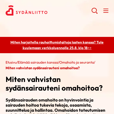
Miten harjoitella rauhoittumistaitoja lasten kanssa? Tule
kuulemaan
verkkoluennolle 25.8. klo 18
>>
Etusivu
/
Elämää sairauden kanssa
/
Omahoito ja seuranta
/
Miten vahvistan sydänsairauteni omahoitoa?
Miten vahvistan
sydänsairauteni omahoitoa?
Sydänsairauden omahoito on hyvinvointia ja
sairauden hoitoa tukevia tekoja, osaamista,
suunnittelua ja hallintaa. Omahoidon toteutumisen