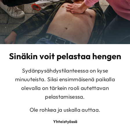
.
Sinäkin voit pelastaa hengen
Sydänpysähdystilanteessa on kyse
minuuteista. Siksi ensimmäisenä paikalla
olevalla on tärkein rooli autettavan
pelastamisessa.
Ole rohkea ja uskalla auttaa.
Yhteistyössä