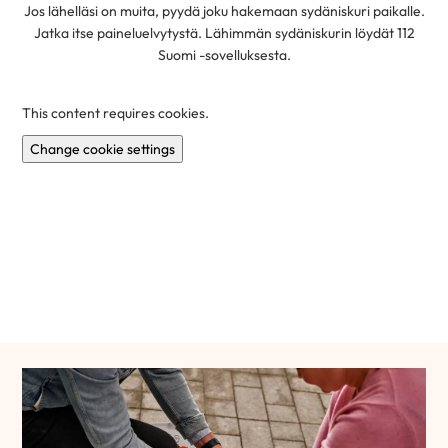
Jos lähelläsi on muita, pyydä joku hakemaan sydäniskuri paikalle.
Jatka itse paineluelvytystä. Lähimmän sydäniskurin löydät 112
Suomi -sovelluksesta.
This content requires cookies.
Change cookie settings