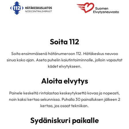
Soita 112
Soita ensimmäisenä hätänumeroon 112. Hätäkeskus neuvoo
sinua koko ajan. Aseta puhelin kaiutintoiminnolle, jolloin vapautat
kädet elvytykseen.
Aloita elvytys
Painele keskeltä rintalastaa keskeytyksettä kovaa ja nopeasti,
noin kaksi kertaa sekunnissa. Puhalla 30 painalluksen jälkeen 2
kertaa, jos osaat tekniikan.
Sydäniskuri paikalle