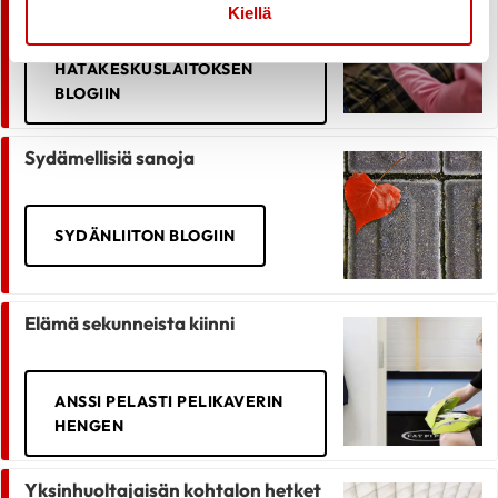
tukena
Kiellä
HÄTÄKESKUSLAITOKSEN
BLOGIIN
Sydämellisiä sanoja
SYDÄNLIITON BLOGIIN
Elämä sekunneista kiinni
ANSSI PELASTI PELIKAVERIN
HENGEN
Yksinhuoltajaisän kohtalon hetket