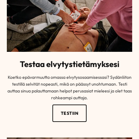
Testaa elvytystietämyksesi
Koetko epävarmuutta omassa elvytysosaamisessasi? Sydänliiton
testillä selvität nopeasti, mikä on päässyt unohtumaan. Testi
auttaa sinua palauttamaan helpot perusasiat mieleesi ja olet taas
rohkeampi auttaja.
TESTIIN