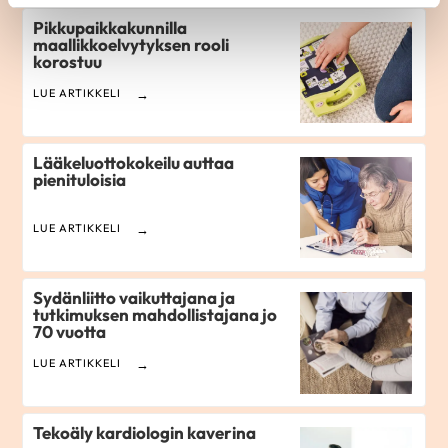
Pikkupaikkakunnilla
maallikkoelvytyksen rooli
korostuu
LUE ARTIKKELI
Lääkeluottokokeilu auttaa
pienituloisia
LUE ARTIKKELI
Sydänliitto vaikuttajana ja
tutkimuksen mahdollistajana jo
70 vuotta
LUE ARTIKKELI
Tekoäly kardiologin kaverina