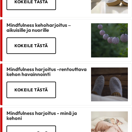
KOKEILE TÄSTÄ
Mindfulness kehoharjoitus –
aikuisille ja nuorille
KOKEILE TÄSTÄ
Mindfulness harjoitus -rentouttava
kehon havainnointi
KOKEILE TÄSTÄ
Mindfulness harjoitus - minä ja
kehoni