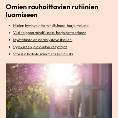
Omien rauhoittavien rutiinien
luomiseen
Mielen hyvinvointia mindfulness-harjoittelusta
Viisi helppoa mindfulness-harjoitusta arkeen
Myötätunto on paras ystävä itselleni
Syyskiireen ja alakulon kesyttäjät
Stressin hallinta mindfulnessin avulla