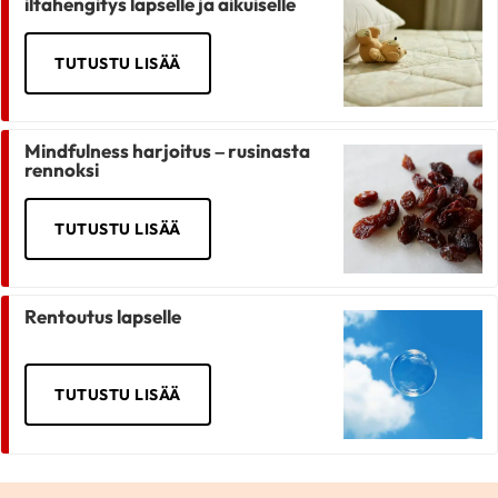
iltahengitys lapselle ja aikuiselle
TUTUSTU LISÄÄ
Mindfulness harjoitus – rusinasta
rennoksi
TUTUSTU LISÄÄ
Rentoutus lapselle
TUTUSTU LISÄÄ