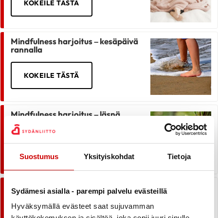
KOKEILE TÄSTÄ
Mindfulness harjoitus – kesäpäivä
rannalla
KOKEILE TÄSTÄ
Mindfulness harjoitus – läsnä
luonnossa
KOKEILE TÄSTÄ
Suostumus
Yksityiskohdat
Tietoja
Mindfulness harjoitus –
Sydämesi asialla - parempi palvelu evästeillä
myötätuntoa ja lempeyttä itselle
Hyväksymällä evästeet saat sujuvamman
käyttökokemuksen ja sisältöä, joka sopii juuri sinulle.