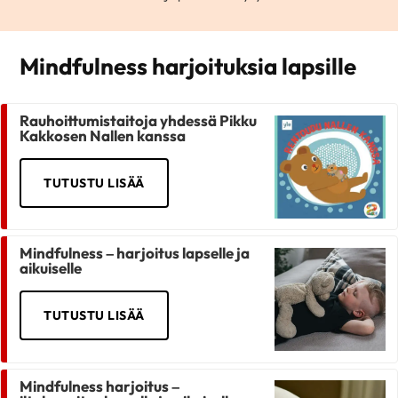
Mindfulness harjoituksia lapsille
Rauhoittumistaitoja yhdessä Pikku
Kakkosen Nallen kanssa
TUTUSTU LISÄÄ
Mindfulness – harjoitus lapselle ja
aikuiselle
TUTUSTU LISÄÄ
Mindfulness harjoitus –