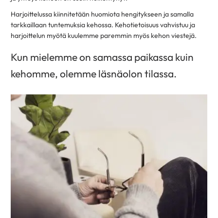
Harjoittelussa kiinnitetään huomiota hengitykseen ja samalla
tarkkaillaan tuntemuksia kehossa. Kehotietoisuus vahvistuu ja
harjoittelun myötä kuulemme paremmin myös kehon viestejä.
Kun mielemme on samassa paikassa kuin
kehomme, olemme läsnäolon tilassa.