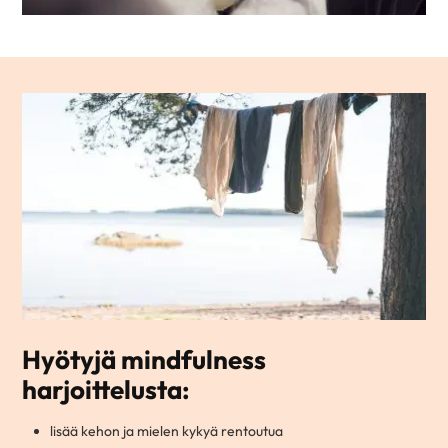
Hyötyjä mindfulness
harjoittelusta:
lisää kehon ja mielen kykyä rentoutua