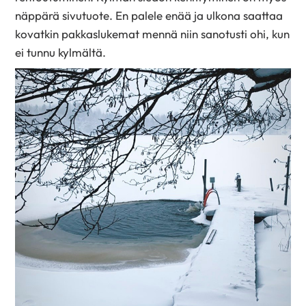
näppärä sivutuote. En palele enää ja ulkona saattaa
kovatkin pakkaslukemat mennä niin sanotusti ohi, kun
ei tunnu kylmältä.