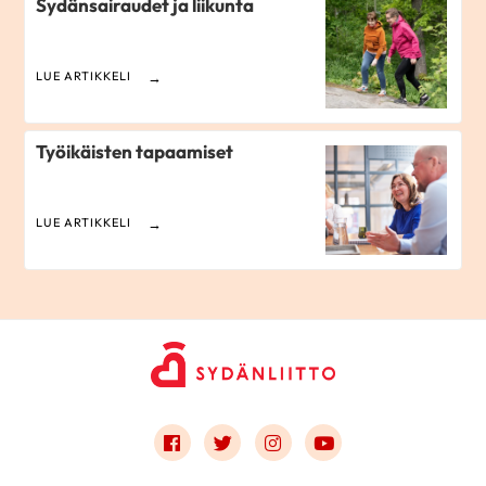
Sydänsairaudet ja liikunta
LUE ARTIKKELI
Työikäisten tapaamiset
LUE ARTIKKELI
Link to facebook
Link to twitter
Link to instagram
Link to youtube