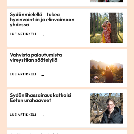
Sydänmielellä – tukea
hyvinvointiin ja elinvoimaan
yhdessä
LUE ARTIKKELI
Vahvista palautumista
vireystilan säätelyllä
LUE ARTIKKELI
Sydänlihassairaus katkaisi
Eetun urahaaveet
LUE ARTIKKELI