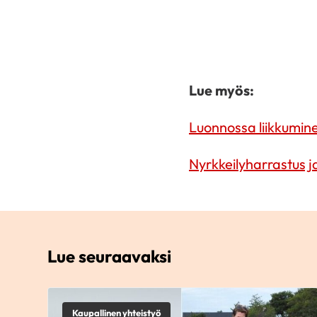
Lue myös:
Luonnossa liikkumine
Nyrkkeilyharrastus j
Lue seuraavaksi
Kaupallinen yhteistyö