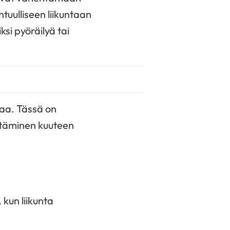
tuulliseen liikuntaan
ksi pyöräilyä tai
taa. Tässä on
entäminen kuuteen
kun liikunta