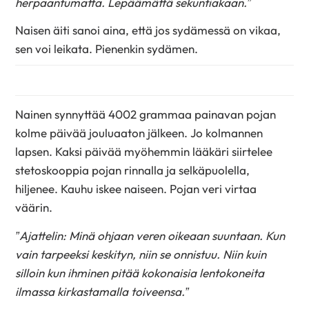
herpaantumatta. Lepäämättä sekuntiakaan.”
Naisen äiti sanoi aina, että jos sydämessä on vikaa,
sen voi leikata. Pienenkin sydämen.
Nainen synnyttää 4002 grammaa painavan pojan
kolme päivää jouluaaton jälkeen. Jo kolmannen
lapsen. Kaksi päivää myöhemmin lääkäri siirtelee
stetoskooppia pojan rinnalla ja selkäpuolella,
hiljenee. Kauhu iskee naiseen. Pojan veri virtaa
väärin.
”Ajattelin: Minä ohjaan veren oikeaan suuntaan. Kun
vain tarpeeksi keskityn, niin se onnistuu. Niin kuin
silloin kun ihminen pitää kokonaisia lentokoneita
ilmassa kirkastamalla toiveensa.”