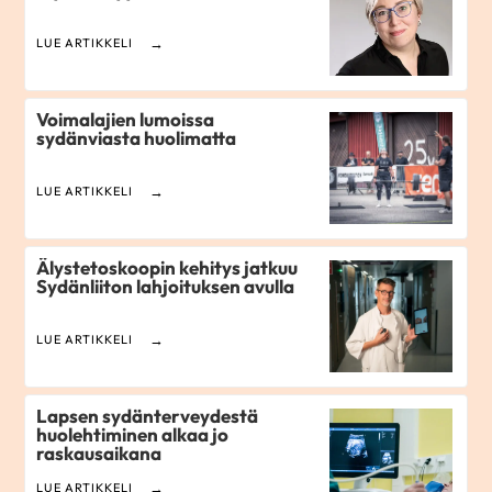
LUE ARTIKKELI
Voimalajien lumoissa
sydänviasta huolimatta
LUE ARTIKKELI
Älystetoskoopin kehitys jatkuu
Sydänliiton lahjoituksen avulla
LUE ARTIKKELI
Lapsen sydän­terveydestä
huolehtiminen alkaa jo
raskausaikana
LUE ARTIKKELI