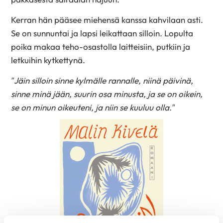
Kerran hän pääsee miehensä kanssa kahvilaan asti.
Se on sunnuntai ja lapsi leikattaan silloin. Lopulta
poika makaa teho-osastolla laitteisiin, putkiin ja
letkuihin kytkettynä.
”Jäin silloin sinne kylmälle rannalle, niinä päivinä,
sinne minä jään, suurin osa minusta, ja se on oikein,
se on minun oikeuteni, ja niin se kuuluu olla.”