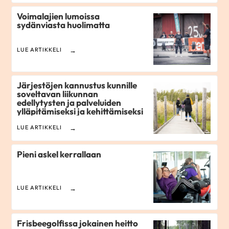
Voimalajien lumoissa
sydänviasta huolimatta
LUE ARTIKKELI
Järjestöjen kannustus kunnille
soveltavan liikunnan
edellytysten ja palveluiden
ylläpitämiseksi ja kehittämiseksi
LUE ARTIKKELI
Pieni askel kerrallaan
LUE ARTIKKELI
Frisbeegolfissa jokainen heitto