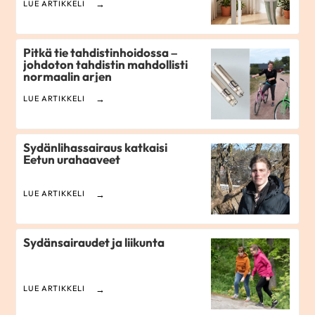
LUE ARTIKKELI
Pitkä tie tahdistinhoidossa –
johdoton tahdistin mahdollisti
normaalin arjen
LUE ARTIKKELI
Sydänlihassairaus katkaisi
Eetun urahaaveet
LUE ARTIKKELI
Sydänsairaudet ja liikunta
LUE ARTIKKELI