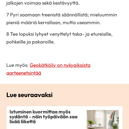
jalkojen voimaa sekä kestävyyttä.
7 Pyri saamaan treenistä säännöllistä; mieluummin
pieniä määriä kerrallaan, mutta useammin.
8 Tee lopuksi lyhyet venyttelyt taka- ja etureisille,
pohkeille ja pakaroille.
Lue myös:
Geokätköily on nykyaikaista
aarteenetsintää
Lue seuraavaksi
Istuminen kuormittaa myös
sydäntä – näin työpäivään saa
lisää liikettä