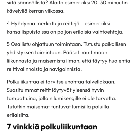
siitä säännöllistä? Aloita esimerkiksi 20–30 minuutin
kävelyllä kerran viikossa.
4 Hyödynnä merkattuja reittejä – esimerkiksi
kansallispuistoissa on paljon erilaisia vaihtoehtoja.
5 Osallistu ohjattuun toimintaan. Tutustu paikallisen
yhdistyksen toimintaan. Pääset nauttimaan
liikunnasta ja maisemista ilman, että täytyy huolehtia
reittivalinnoista ja navigoinnista.
Polkuliikuntaa ei tarvitse unohtaa talvellakaan.
Suosituimmat reitit löytyvät yleensä hyvin
tampattuina, jolloin lumikengille ei ole tarvetta.
Tututkin maisemat tuntuvat lumisilla poluilla
erilaisilta.
7 vinkkiä polkuliikuntaan