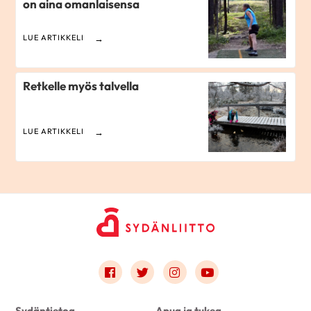
on aina omanlaisensa
LUE ARTIKKELI
Retkelle myös talvella
LUE ARTIKKELI
Link to facebook
Link to twitter
Link to instagram
Link to youtube
Sydäntietoa
Apua ja tukea