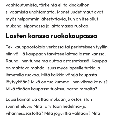
vaahtoutumista, tärkeintä eli taikinakulhon
siivoamista unohtamatta. Monet uudet maut ovat
myös helpommin lähestyttäviä, kun on itse ollut
mukana leipomassa ja laittamassa ruokaa.
Lasten kanssa ruokakaupassa
Teki kauppaostoksia verkossa tai perinteiseen tyyliin,
niin välillä kauppaan tarvitsee lähteä lasten kanssa.
Rauhallinen tunnelma auttaa ostosretkessä. Kauppa
on mahtava mahdollisuus myös lapselle tutkia ja
ihmetellä ruokaa. Mitä kaikkia värejä kaupasta
löytyykään? Mikä on tuo kummallinen vihreä kasvis?
Mikä tänään kaupassa tuoksuu parhaimmalta?
Lapsi kannattaa ottaa mukaan jo ostoslistan
suunnitteluun: Mitä tarvitaan hedelmä- ja
vihannesosastolta? Mitä jogurttia valitaan? Mitä