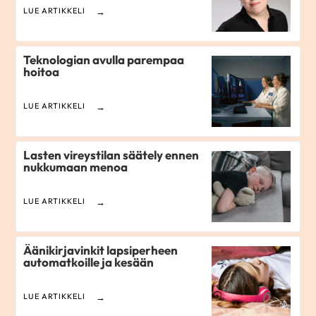
LUE ARTIKKELI
Teknologian avulla parempaa
hoitoa
LUE ARTIKKELI
Lasten vireystilan säätely ennen
nukkumaan menoa
LUE ARTIKKELI
Äänikirjavinkit lapsiperheen
automatkoille ja kesään
LUE ARTIKKELI