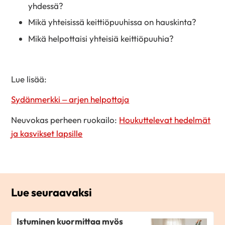
yhdessä?
Mikä yhteisissä keittiöpuuhissa on hauskinta?
Mikä helpottaisi yhteisiä keittiöpuuhia?
Lue lisää:
Sydänmerkki – arjen helpottaja
Neuvokas perheen ruokailo:
Houkuttelevat hedelmät
ja kasvikset lapsille
Lue seuraavaksi
Istuminen kuormittaa myös