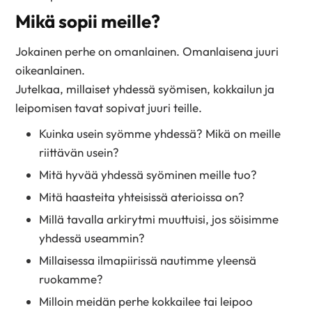
Mikä sopii meille?
Jokainen perhe on omanlainen. Omanlaisena juuri
oikeanlainen.
Jutelkaa, millaiset yhdessä syömisen, kokkailun ja
leipomisen tavat sopivat juuri teille.
Kuinka usein syömme yhdessä? Mikä on meille
riittävän usein?
Mitä hyvää yhdessä syöminen meille tuo?
Mitä haasteita yhteisissä aterioissa on?
Millä tavalla arkirytmi muuttuisi, jos söisimme
yhdessä useammin?
Millaisessa ilmapiirissä nautimme yleensä
ruokamme?
Milloin meidän perhe kokkailee tai leipoo