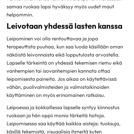
samaa ruokaa lapsi hyväksyy myös uudet maut
helpommin.
Leivotaan yhdessä lasten kanssa
Leipominen voi olla rentouttavaa ja jopa
terapeuttista puuhaa, kun saa luoda käsillään oman
näköistä leivonnaista eikä lopputulosta arvostella.
Lapselle tärkeintä on yhdessä tekemisen riemu eikä
vanhempien tai isovanhempien kannata ottaa
leipomisesta paineita. Jos aikaa on käytettävissä
vähän, puolivalmisteiden ja valmistaikinoiden
käyttäminen on myös erinomainen ratkaisu.
Leipoessa ja kokkaillessa lapselle syntyy kiinnostus
ruokaan ja hän oppii monia tärkeitä taitoja.
Leipomisessa saa käyttää kaikkia aisteja: tuoksuja,
käsillä tekemistä, visuaalisia ihmeitä kuten