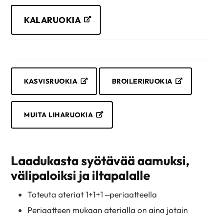
KALARUOKIA
KASVISRUOKIA
BROILERIRUOKIA
MUITA LIHARUOKIA
Laadukasta syötävää aamuksi,
välipaloiksi ja iltapalalle
Toteuta ateriat 1+1+1 –periaatteella
Periaatteen mukaan aterialla on aina jotain