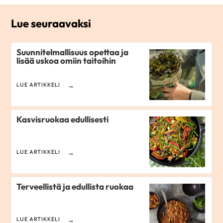
Lue seuraavaksi
Suunnitelmallisuus opettaa ja
lisää uskoa omiin taitoihin
LUE ARTIKKELI
Kasvisruokaa edullisesti
LUE ARTIKKELI
Terveellistä ja edullista ruokaa
LUE ARTIKKELI