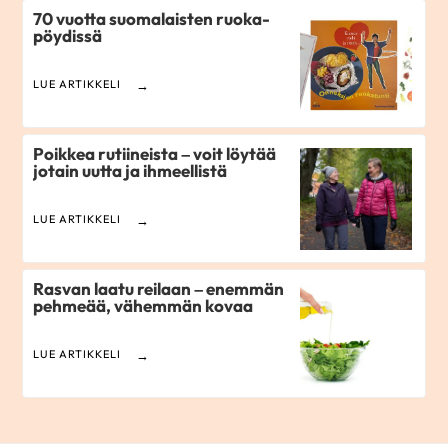
70 vuotta suomalaisten ruoka­
pöydissä
LUE ARTIKKELI
Poikkea rutiineista – voit löytää
jotain uutta ja ihmeellistä
LUE ARTIKKELI
Rasvan laatu reilaan – enemmän
pehmeää, vähemmän kovaa
LUE ARTIKKELI