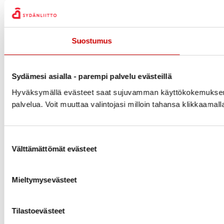
Suostumus
Sydämesi asialla - parempi palvelu evästeillä
Hyväksymällä evästeet saat sujuvamman käyttökokemuksen ja 
palvelua. Voit muuttaa valintojasi milloin tahansa klikkaamal
Suostumuksen valinta
Välttämättömät evästeet
Mieltymysevästeet
Tilastoevästeet