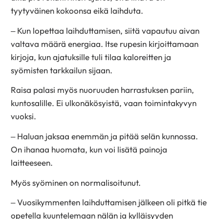
tyytyväinen kokoonsa eikä laihduta.
– Kun lopettaa laihduttamisen, siitä vapautuu aivan
valtava määrä energiaa. Itse rupesin kirjoittamaan
kirjoja, kun ajatuksille tuli tilaa kaloreitten ja
syömisten tarkkailun sijaan.
Raisa palasi myös nuoruuden harrastuksen pariin,
kuntosalille. Ei ulkonäkösyistä, vaan toimintakyvyn
vuoksi.
– Haluan jaksaa enemmän ja pitää selän kunnossa.
On ihanaa huomata, kun voi lisätä painoja
laitteeseen.
Myös syöminen on normalisoitunut.
– Vuosikymmenten laihduttamisen jälkeen oli pitkä tie
opetella kuuntelemaan nälän ja kylläisyyden