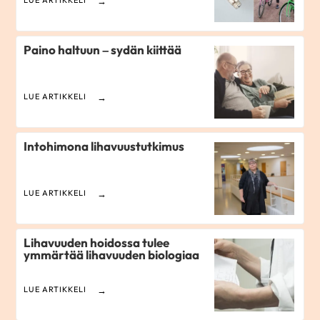
LUE ARTIKKELI
Paino haltuun – sydän kiittää
LUE ARTIKKELI
Intohimona lihavuustutkimus
LUE ARTIKKELI
Lihavuuden hoidossa tulee
ymmärtää lihavuuden biologiaa
LUE ARTIKKELI