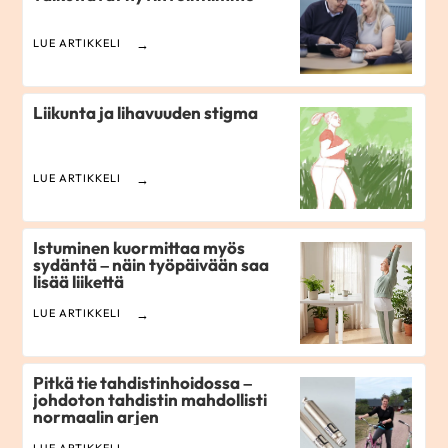
LUE ARTIKKELI
Liikunta ja lihavuuden stigma
LUE ARTIKKELI
Istuminen kuormittaa myös
sydäntä – näin työpäivään saa
lisää liikettä
LUE ARTIKKELI
Pitkä tie tahdistinhoidossa –
johdoton tahdistin mahdollisti
normaalin arjen