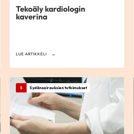
Tekoäly kardiologin
kaverina
LUE ARTIKKELI
S
Sydänsairauksien tutkimukset