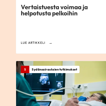
Vertaistuesta voimaa ja
helpotusta pelkoihin
LUE ARTIKKELI
S
Sydänsairauksien tutkimukset