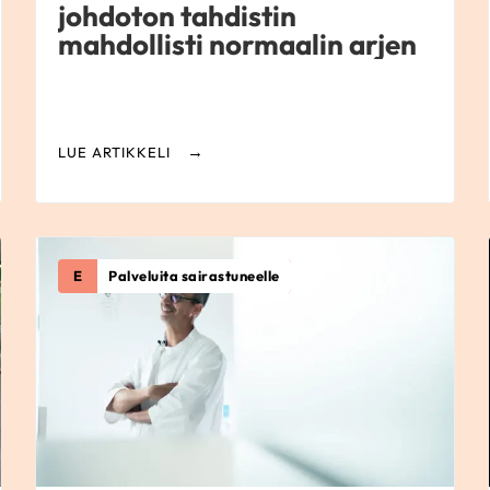
johdoton tahdistin
mahdollisti normaalin arjen
LUE ARTIKKELI
E
Palveluita sairastuneelle