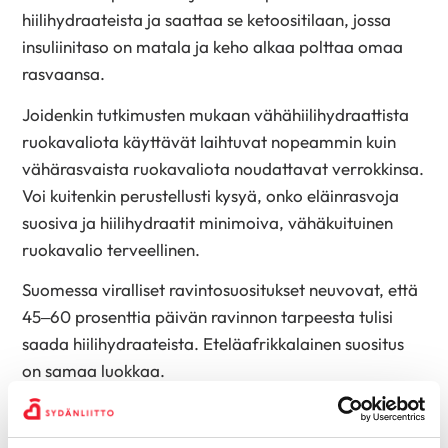
hiilihydraateista ja saattaa se ketoositilaan, jossa
insuliinitaso on matala ja keho alkaa polttaa omaa
rasvaansa.
Joidenkin tutkimusten mukaan vähähiilihydraattista
ruokavaliota käyttävät laihtuvat nopeammin kuin
vähärasvaista ruokavaliota noudattavat verrokkinsa.
Voi kuitenkin perustellusti kysyä, onko eläinrasvoja
suosiva ja hiilihydraatit minimoiva, vähäkuituinen
ruokavalio terveellinen.
Suomessa viralliset ravintosuositukset neuvovat, että
45–60 prosenttia päivän ravinnon tarpeesta tulisi
saada hiilihydraateista. Eteläafrikkalainen suositus
on samaa luokkaa.
***