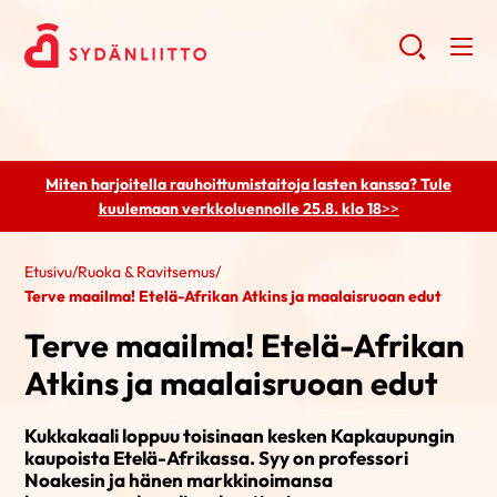
Miten harjoitella rauhoittumistaitoja lasten kanssa? Tule
kuulemaan
verkkoluennolle 25.8. klo 18
>>
Etusivu
/
Ruoka & Ravitsemus
/
Terve maailma! Etelä-Afrikan Atkins ja maalaisruoan edut
Terve maailma! Etelä-Afrikan
Atkins ja maalaisruoan edut
Kukkakaali loppuu toisinaan kesken Kapkaupungin
kaupoista Etelä-Afrikassa. Syy on professori
Noakesin ja hänen markkinoimansa