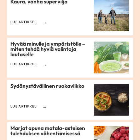
Kaura, vanha supervilja
LUE ARTIKKELI
Hyvää minulle ja ympäristölle –
miten tehdä hyviä valintoja
lautaselle
LUE ARTIKKELI
Sydänystävällinen ruokaviikko
LUE ARTIKKELI
Marjat apuna matala-asteisen
tulehduksen vähentämisessä