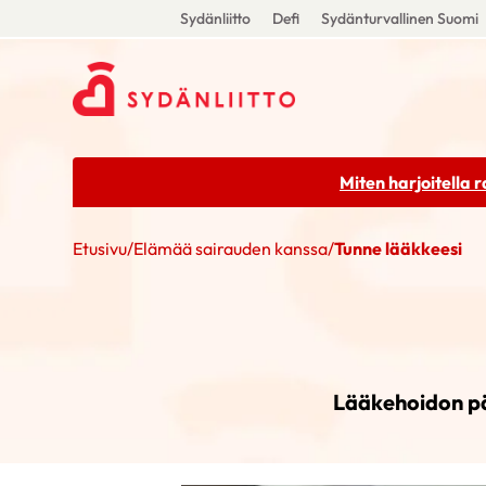
Sydänliitto
Defi
Sydänturvallinen Suomi
Miten harjoitella 
Etusivu
/
Elämää sairauden kanssa
/
Tunne lääkkeesi
Lääkehoidon päi