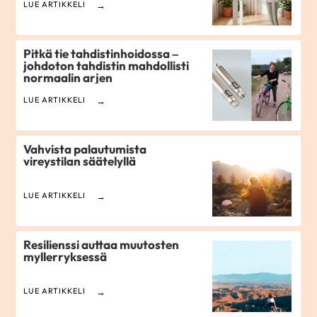
LUE ARTIKKELI
Pitkä tie tahdistinhoidossa –
johdoton tahdistin mahdollisti
normaalin arjen
LUE ARTIKKELI
Vahvista palautumista
vireystilan säätelyllä
LUE ARTIKKELI
Resilienssi auttaa muutosten
myllerryksessä
LUE ARTIKKELI