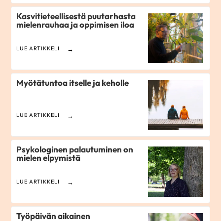
Kasvitieteellisestä puutarhasta
mielenrauhaa ja oppimisen iloa
LUE ARTIKKELI
Myötätuntoa itselle ja keholle
LUE ARTIKKELI
Psykologinen palautuminen on
mielen elpymistä
LUE ARTIKKELI
Työpäivän aikainen