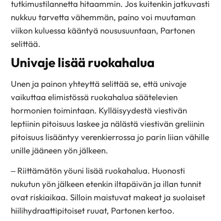
tutkimustilannetta hitaammin. Jos kuitenkin jatkuvasti
nukkuu tarvetta vähemmän, paino voi muutaman
viikon kuluessa kääntyä noususuuntaan, Partonen
selittää.
Univaje lisää ruokahalua
Unen ja painon yhteyttä selittää se, että univaje
vaikuttaa elimistössä ruokahalua säätelevien
hormonien toimintaan. Kylläisyydestä viestivän
leptiinin pitoisuus laskee ja nälästä viestivän greliinin
pitoisuus lisääntyy verenkierrossa jo parin liian vähille
unille jääneen yön jälkeen.
– Riittämätön yöuni lisää ruokahalua. Huonosti
nukutun yön jälkeen etenkin iltapäivän ja illan tunnit
ovat riskiaikaa. Silloin maistuvat makeat ja suolaiset
hiilihydraattipitoiset ruuat, Partonen kertoo.