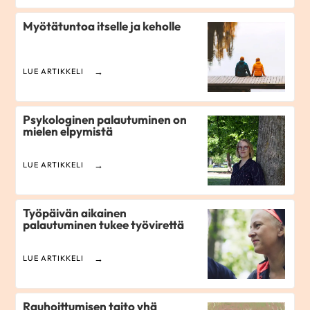
Myötätuntoa itselle ja keholle
LUE ARTIKKELI
Psykologinen palautuminen on
mielen elpymistä
LUE ARTIKKELI
Työpäivän aikainen
palautuminen tukee työvirettä
LUE ARTIKKELI
Rauhoittumisen taito yhä