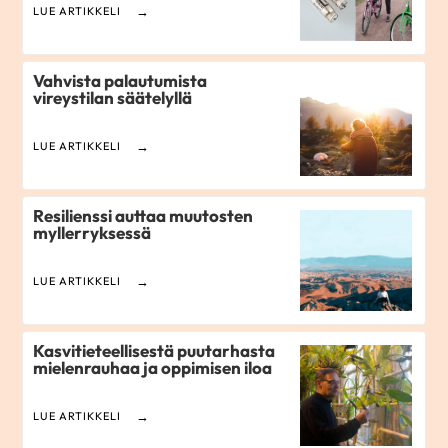
LUE ARTIKKELI
Vahvista palautumista
vireystilan säätelyllä
LUE ARTIKKELI
Resilienssi auttaa muutosten
myllerryksessä
LUE ARTIKKELI
Kasvitieteellisestä puutarhasta
mielenrauhaa ja oppimisen iloa
LUE ARTIKKELI