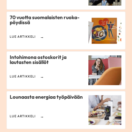
70 vuotta suomalaisten ruoka­
pöydissä
LUE ARTIKKELI
Intohimona ostoskorit ja
lautasten sisällöt
LUE ARTIKKELI
Lounaasta energiaa työpäivään
LUE ARTIKKELI