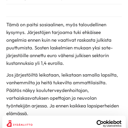
Tämä on paitsi sosiaalinen, myös taloudellinen
kysymys. Järjestöjen tarjoama tuki ehkäisee
ongelmia ennen kuin ne vaativat raskasta julkista
puuttumista. Sosten laskelmien mukaan yksi sote-
järjestöille annettu euro vähensi julkisen sektorin
kustannuksia yli 1,4 eurolla.
Jos järjestöiltä leikataan, leikataan samalla lapsilta,
vanhemmilta ja heitä tukevilta ammattilaisilta.
Päätös näkyy kouluterveydenhoitajan,
varhaiskasvatuksen opettajan ja neuvolan
työntekijän arjessa. Ja ennen kaikkea lapsiperheiden
elämässä.
Paula Jantunen
, perhekeskuskoordinaattori, Keski-