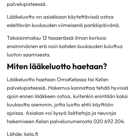
palvelupisteessä.
Lääkeluotto on asiakkaan käytettävissä ostoa
edeltävän kuukauden viimeisenä pankkipäivänä.
Takaisinmaksu 12 tasaerässä ilman korkoa:
ensimmäinen erä noin kahden kuukauden kuluttua
luoton saamisesta.
Miten lääkeluotto haetaan?
Lääkeluotto haetaan OmaKelassa tai Kelan
palvelupisteessä. Hakemus kannattaa tehdä hyvissä
ajoin ennen lääkkeen ostoa, kuitenkin enintään kaksi
kuukautta aiemmin, jotta luotto ehtii käyttöön
ajoissa. Asiakas voi kysyä lisätietoja ja neuvoja
hakemiseen Kelan palvelunumerosta 020 692 204.
Lähde: kela.fi