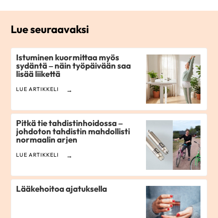
Lue seuraavaksi
Istuminen kuormittaa myös
sydäntä – näin työpäivään saa
lisää liikettä
LUE ARTIKKELI
Pitkä tie tahdistinhoidossa –
johdoton tahdistin mahdollisti
normaalin arjen
LUE ARTIKKELI
Lääkehoitoa ajatuksella