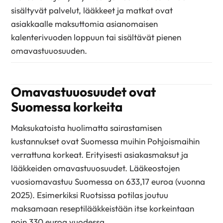
sisältyvät palvelut, lääkkeet ja matkat ovat
asiakkaalle maksuttomia asianomaisen
kalenterivuoden loppuun tai sisältävät pienen
omavastuuosuuden.
Omavastuuosuudet ovat
Suomessa korkeita
Maksukatoista huolimatta sairastamisen
kustannukset ovat Suomessa muihin Pohjoismaihin
verrattuna korkeat. Erityisesti asiakasmaksut ja
lääkkeiden omavastuuosuudet. Lääkeostojen
vuosiomavastuu Suomessa on 633,17 euroa (vuonna
2025). Esimerkiksi Ruotsissa potilas joutuu
maksamaan reseptilääkkeistään itse korkeintaan
noin 330 euroa vuodessa.