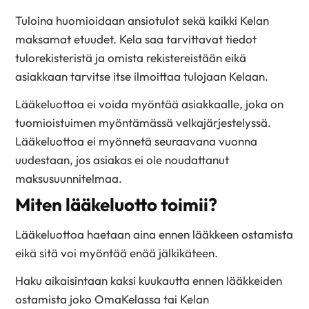
Tuloina huomioidaan ansiotulot sekä kaikki Kelan
maksamat etuudet. Kela saa tarvittavat tiedot
tulorekisteristä ja omista rekistereistään eikä
asiakkaan tarvitse itse ilmoittaa tulojaan Kelaan.
Lääkeluottoa ei voida myöntää asiakkaalle, joka on
tuomioistuimen myöntämässä velkajärjestelyssä.
Lääkeluottoa ei myönnetä seuraavana vuonna
uudestaan, jos asiakas ei ole noudattanut
maksusuunnitelmaa.
Miten lääkeluotto toimii?
Lääkeluottoa haetaan aina ennen lääkkeen ostamista
eikä sitä voi myöntää enää jälkikäteen.
Haku aikaisintaan kaksi kuukautta ennen lääkkeiden
ostamista joko OmaKelassa tai Kelan