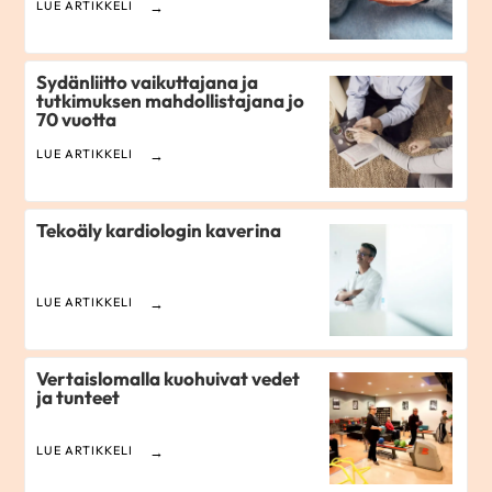
LUE ARTIKKELI
Sydänliitto vaikuttajana ja
tutkimuksen mahdollistajana jo
70 vuotta
LUE ARTIKKELI
Tekoäly kardiologin kaverina
LUE ARTIKKELI
Vertaislomalla kuohuivat vedet
ja tunteet
LUE ARTIKKELI