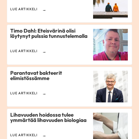
LUE ARTIKKELI
Timo Dahl: Eteisvärinä olisi
löytynyt pulssia tunnustelemalla
LUE ARTIKKELI
Parantavat bakteerit
elimistössämme
LUE ARTIKKELI
Lihavuuden hoidossa tulee
ymmärtää lihavuuden biologiaa
LUE ARTIKKELI