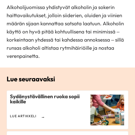
Alkoholijuomissa yhdistyvät alkoholin ja sokerin
haittavaikutukset, jolloin siiderien, oluiden ja viinien
määrän sijaan kannattaa satsata laatuun. Alkoholin
käyttö on hyvä pitää kohtuullisena tai minimissä –
korkeintaan yhdessä tai kahdessa annoksessa – sillä
runsas alkoholi altistaa rytmihäiriöille ja nostaa
verenpainetta.
Lue seuraavaksi
Sydänystävällinen ruoka sopii
kaikille
LUE ARTIKKELI