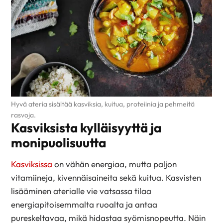
Hyvä ateria sisältää kasviksia, kuitua, proteiinia ja pehmeitä
rasvoja.
Kasviksista kylläisyyttä ja
monipuolisuutta
Kasviksissa
on vähän energiaa, mutta paljon
vitamiineja, kivennäisaineita sekä kuitua. Kasvisten
lisääminen aterialle vie vatsassa tilaa
energiapitoisemmalta ruoalta ja antaa
pureskeltavaa, mikä hidastaa syömisnopeutta. Näin