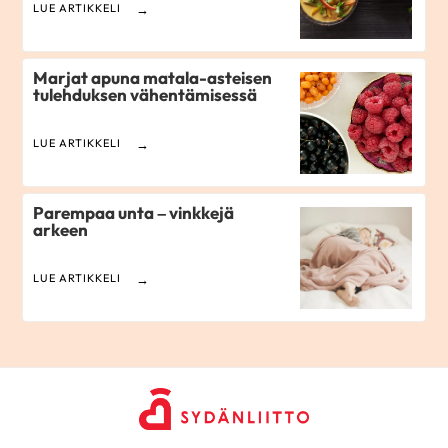
LUE ARTIKKELI
Marjat apuna matala-asteisen
tulehduksen vähentämisessä
LUE ARTIKKELI
Parempaa unta – vinkkejä
arkeen
LUE ARTIKKELI