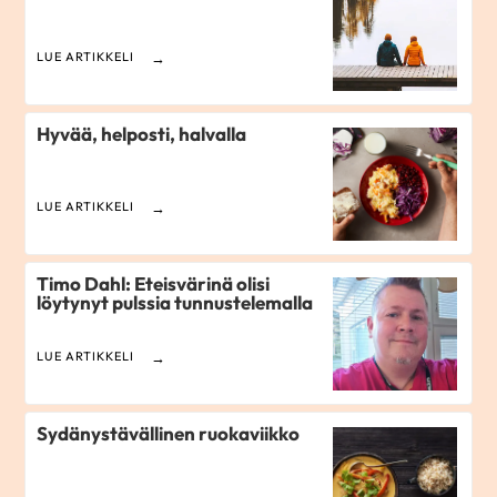
LUE ARTIKKELI
Hyvää, helposti, halvalla
LUE ARTIKKELI
Timo Dahl: Eteisvärinä olisi
löytynyt pulssia tunnustelemalla
LUE ARTIKKELI
Sydänystävällinen ruokaviikko