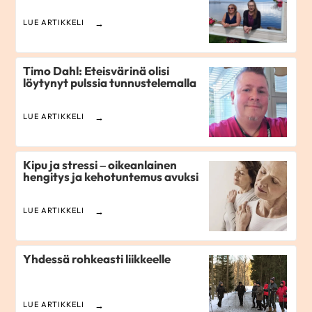
LUE ARTIKKELI
Timo Dahl: Eteisvärinä olisi
löytynyt pulssia tunnustelemalla
LUE ARTIKKELI
Kipu ja stressi – oikeanlainen
hengitys ja kehotuntemus avuksi
LUE ARTIKKELI
Yhdessä rohkeasti liikkeelle
LUE ARTIKKELI