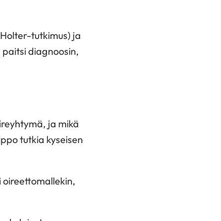
 Holter-tutkimus) ja
 paitsi diagnoosin,
oireyhtymä, ja mikä
ppo tutkia kyseisen
 oireettomallekin,