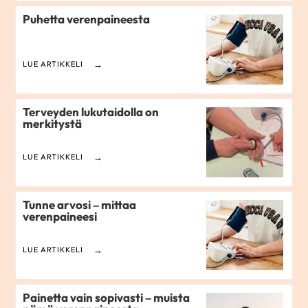
Puhetta verenpaineesta
LUE ARTIKKELI
Terveyden lukutaidolla on
merkitystä
LUE ARTIKKELI
Tunne arvosi – mittaa
verenpaineesi
LUE ARTIKKELI
Painetta vain sopivasti – muista