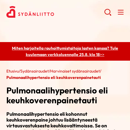
Miten harjoitella rauhoittumistaitoja lasten kanssa? Tule
kuulemaan
verkkoluennolle 25.8. klo 18
>>
Etusivu
/
Sydänsairaudet
/
Harvinaiset sydänsairaudet
/
Pulmonaalihypertensio eli keuhkoverenpainetauti
Pulmonaalihypertensio eli
keuhkoverenpainetauti
Pulmonaalihypertensio eli kohonnut
keuhkoverenpaine johtuu lisääntyneestä
virtausvastuksesta keuhkovaltimoissa. Se on