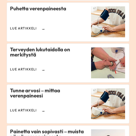
Puhetta verenpaineesta
LUE ARTIKKELI
Terveyden lukutaidolla on
merkitystä
LUE ARTIKKELI
Tunne arvosi – mittaa
verenpaineesi
LUE ARTIKKELI
Painetta vain sopivasti – muista