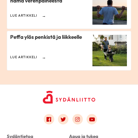
nämä verenpaineesta
LUE ARTIKKELI
Peffa ylös penkistä ja liikkeelle
LUE ARTIKKELI
Link to facebook
Link to twitter
Link to instagram
Link to youtube
Sydäntietoa
Apua ja tukea