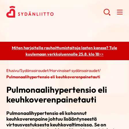
Miten harjoitella rauhoittumistaitoja lasten kanssa? Tule
kuulemaan
verkkoluennolle 25.8. klo 18
>>
Etusivu
/
Sydänsairaudet
/
Harvinaiset sydänsairaudet
/
Pulmonaalihypertensio eli keuhkoverenpainetauti
Pulmonaalihypertensio eli
keuhkoverenpainetauti
Pulmonaalihypertensio eli kohonnut
keuhkoverenpaine johtuu lisääntyneestä
virtausvastuksesta keuhkovaltimoissa. Se on