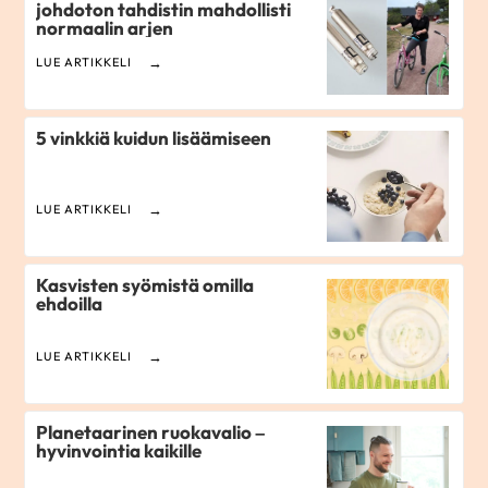
johdoton tahdistin mahdollisti
normaalin arjen
LUE ARTIKKELI
5 vinkkiä kuidun lisäämiseen
LUE ARTIKKELI
Kasvisten syömistä omilla
ehdoilla
LUE ARTIKKELI
Planetaarinen ruokavalio –
hyvinvointia kaikille