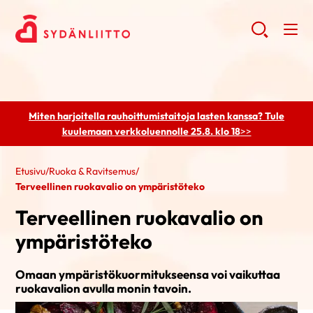
Miten harjoitella rauhoittumistaitoja lasten kanssa? Tule
kuulemaan
verkkoluennolle 25.8. klo 18
>>
Etusivu
/
Ruoka & Ravitsemus
/
Terveellinen ruokavalio on ympäristöteko
Terveellinen ruokavalio on
ympäristöteko
Omaan ympäristökuormitukseensa voi vaikuttaa
ruokavalion avulla monin tavoin.