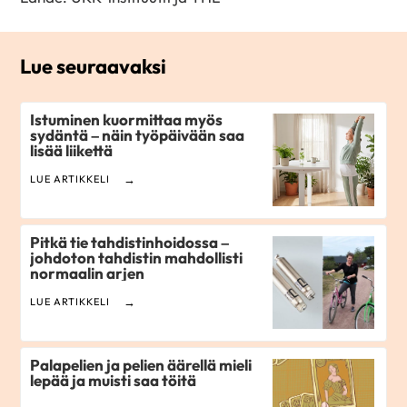
Lue seuraavaksi
Istuminen kuormittaa myös
sydäntä – näin työpäivään saa
lisää liikettä
LUE ARTIKKELI
Pitkä tie tahdistinhoidossa –
johdoton tahdistin mahdollisti
normaalin arjen
LUE ARTIKKELI
Palapelien ja pelien äärellä mieli
lepää ja muisti saa töitä