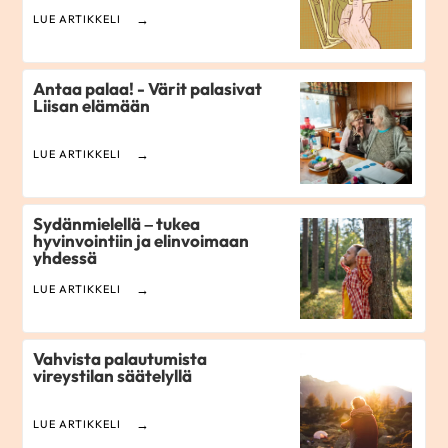
LUE ARTIKKELI
Antaa palaa! - Värit palasivat
Liisan elämään
LUE ARTIKKELI
Sydänmielellä – tukea
hyvinvointiin ja elinvoimaan
yhdessä
LUE ARTIKKELI
Vahvista palautumista
vireystilan säätelyllä
LUE ARTIKKELI