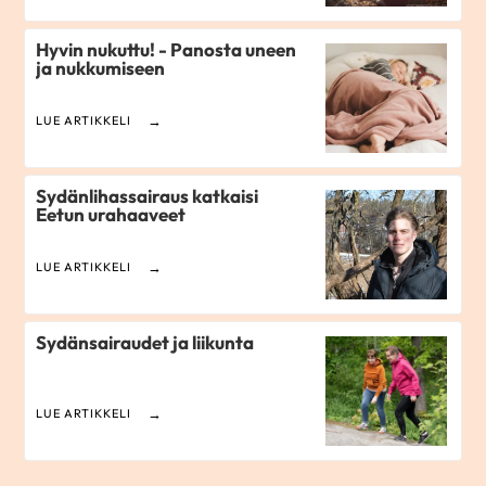
Hyvin nukuttu! - Panosta uneen
ja nukkumiseen
LUE ARTIKKELI
Sydänlihassairaus katkaisi
Eetun urahaaveet
LUE ARTIKKELI
Sydänsairaudet ja liikunta
LUE ARTIKKELI