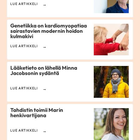
LUE ARTIKKELI
Genetiikka on kardiomyopatiaa
sairastavien modernin hoidon
kulmakivi
LUE ARTIKKELI
Lääketieto on lähellä Minna
Jacobsonin sydäntä
LUE ARTIKKELI
Tahdistin toimii Marin
henkivartijana
LUE ARTIKKELI