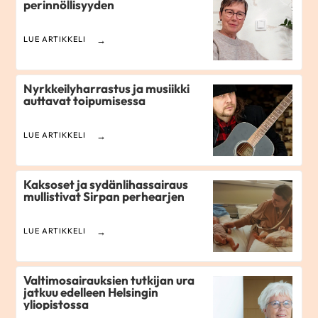
perinnöllisyyden
LUE ARTIKKELI
Nyrkkeilyharrastus ja musiikki
auttavat toipumisessa
LUE ARTIKKELI
Kaksoset ja sydänlihassairaus
mullistivat Sirpan perhearjen
LUE ARTIKKELI
Valtimosairauksien tutkijan ura
jatkuu edelleen Helsingin
yliopistossa