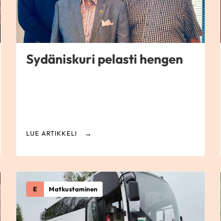
Sydäniskuri pelasti hengen
LUE ARTIKKELI
E
Matkustaminen