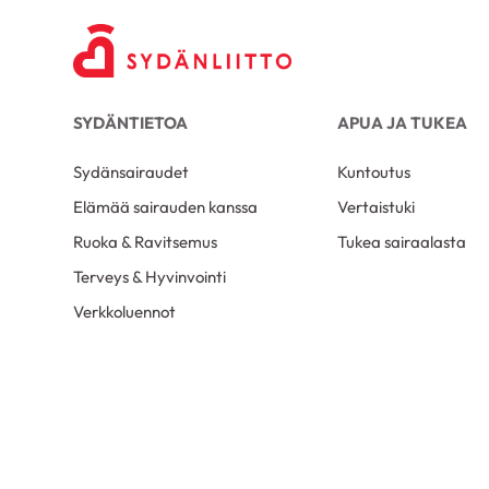
SYDÄNTIETOA
APUA JA TUKEA
Sydänsairaudet
Kuntoutus
Elämää sairauden kanssa
Vertaistuki
Ruoka & Ravitsemus
Tukea sairaalasta
Terveys & Hyvinvointi
Verkkoluennot