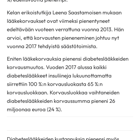
Kelan erikoistutkija Leena Saastamoisen mukaan
lääkekorvaukset ovat viimeksi pienentyneet
edeltävään vuoteen verrattuna vuonna 2013. Hän
arvioi, että korvausten pieneneminen johtuu nyt
vuonna 2017 tehdyistä säästötoimista.
Eniten lääkekorvauksia pienensi diabeteslääkkeiden
korvausmuutos. Vuoden 2017 alussa kaikki
diabeteslääkkeet insuliineja lukuunottamatta
siirrettiin 100 %:n korvausluokasta 65 %:n
korvausluokkaan. Korvausluokkaa vaihtaneiden
diabeteslääkkeiden korvaussumma pieneni 26
miljoonaa euroa (24 %).
Diabeteslääkkeiden kustannuksia pienensi myös