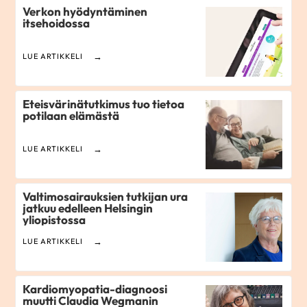
Verkon hyödyntäminen
itsehoidossa
LUE ARTIKKELI
Eteisvärinätutkimus tuo tietoa
potilaan elämästä
LUE ARTIKKELI
Valtimosairauksien tutkijan ura
jatkuu edelleen Helsingin
yliopistossa
LUE ARTIKKELI
Kardiomyopatia-diagnoosi
muutti Claudia Wegmanin