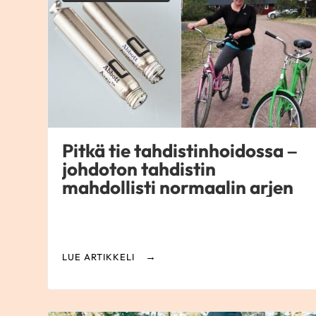
Pitkä tie tahdistinhoidossa –
johdoton tahdistin
mahdollisti normaalin arjen
LUE ARTIKKELI