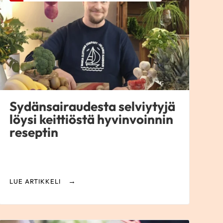
Sydänsairaudesta selviytyjä
löysi keittiöstä hyvinvoinnin
reseptin
LUE ARTIKKELI