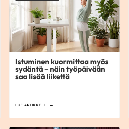
Istuminen kuormittaa myös
sydäntä – näin työpäivään
saa lisää liikettä
LUE ARTIKKELI