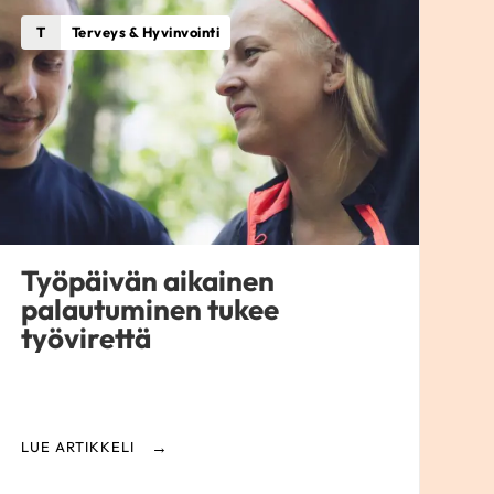
T
Terveys & Hyvinvointi
Työpäivän aikainen
palautuminen tukee
työvirettä
LUE ARTIKKELI