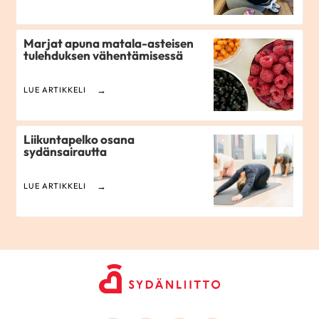
Marjat apuna matala-asteisen
tulehduksen vähentämisessä
LUE ARTIKKELI
Liikuntapelko osana
sydänsairautta
LUE ARTIKKELI