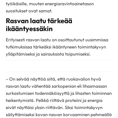
työikäisille, muuten energiaravintoainetason
suositukset ovat samat.
Rasvan laatu tärkeää
ikääntyessäkin
Erityisesti rasvan laatu on osoittautunut uusimmissa
tutkimuksissa tärkeäksi ikääntyneen toimintakyvyn
ylläpitämiseksi ja sairauksista toipumiseksi.
­– On selvää näyttöä siitä, että ruokavalion hyvä
rasvan laatu vähentää sarkopenian eli lihasmassan
surkastumisen todennäköisyyttä ja lihasten toiminnan
heikentymistä. Pelkkä riittävä proteiini ja energia
eivät näyttäisi yksin riittävän. Siksi toimintakyvyn
säilyttämiseksi kovan rasvan korvaaminen pehmeällä