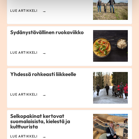
LUE ARTIKKELI
Sydänystävällinen ruokaviikko
LUE ARTIKKELI
Yhdessä rohkeasti liikkeelle
LUE ARTIKKELI
Selkopakinat kertovat
suomalaisista, kielestä ja
kulttuurista
LUE ARTIKKELI