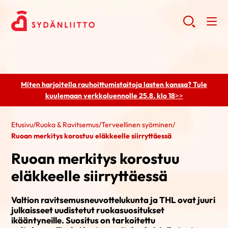
Miten harjoitella rauhoittumistaitoja lasten kanssa? Tule
kuulemaan
verkkoluennolle 25.8. klo 18
>>
Etusivu
/
Ruoka & Ravitsemus
/
Terveellinen syöminen
/
Ruoan merkitys korostuu eläkkeelle siirryttäessä
Ruoan merkitys korostuu
eläkkeelle siirryttäessä
Valtion ravitsemusneuvottelukunta ja THL ovat juuri
julkaisseet uudistetut ruokasuositukset
ikääntyneille. Suositus on tarkoitettu