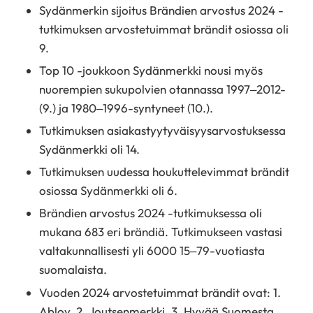
Sydänmerkin sijoitus Brändien arvostus 2024 -
tutkimuksen arvostetuimmat brändit osiossa oli
9.
Top 10 -joukkoon Sydänmerkki nousi myös
nuorempien sukupolvien otannassa 1997–2012-
(9.) ja 1980–1996-syntyneet (10.).
Tutkimuksen asiakastyytyväisyysarvostuksessa
Sydänmerkki oli 14.
Tutkimuksen uudessa houkuttelevimmat brändit
osiossa Sydänmerkki oli 6.
Brändien arvostus 2024 -tutkimuksessa oli
mukana 683 eri brändiä. Tutkimukseen vastasi
valtakunnallisesti yli 6000 15–79-vuotiasta
suomalaista.
Vuoden 2024 arvostetuimmat brändit ovat: 1.
Abloy, 2. Joutsenmerkki, 3. Hyvää Suomesta