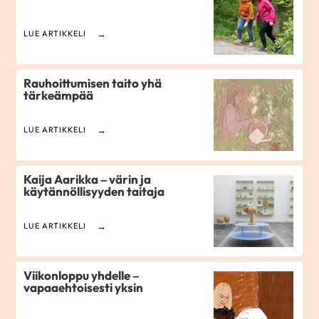
LUE ARTIKKELI
Rauhoittumisen taito yhä
tärkeämpää
LUE ARTIKKELI
Kaija Aarikka – värin ja
käytännöllisyyden taitaja
LUE ARTIKKELI
Viikonloppu yhdelle –
vapaaehtoisesti yksin