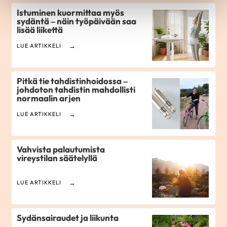
Istuminen kuormittaa myös
sydäntä – näin työpäivään saa
lisää liikettä
LUE ARTIKKELI
Pitkä tie tahdistinhoidossa –
johdoton tahdistin mahdollisti
normaalin arjen
LUE ARTIKKELI
Vahvista palautumista
vireystilan säätelyllä
LUE ARTIKKELI
Sydänsairaudet ja liikunta