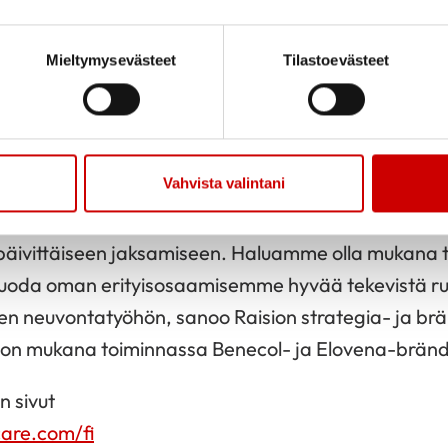
, sillä elimistön tulehdustila on aina riski, varsinki
eraatioissa, muistuttaa Oral Hammaslääkäreiden va
Mieltymysevästeet
Tilastoevästeet
htaja, erikoishammaslääkäri
Eva Sirén
. Tulehdusris
tillä hammastarkastuksen yhteydessä Oralin toimip
hdella kolmesta suomalaisesta kolesteroliarvot ova
Vahvista valintani
oista on vähäistä. Terveys- ja hyvinvointitiedon vie
aa ymmärtämään omien elämäntapa- ja ruokavalint
 päivittäiseen jaksamiseen. Haluamme olla mukana
a tuoda oman erityisosaamisemme hyvää tekevistä r
 neuvontatyöhön, sanoo Raision strategia- ja brä
o on mukana toiminnassa Benecol- ja Elovena-bränd
 sivut
are.com/fi