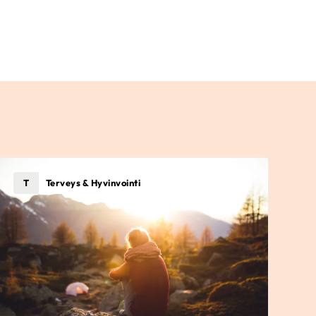
T
Terveys & Hyvinvointi