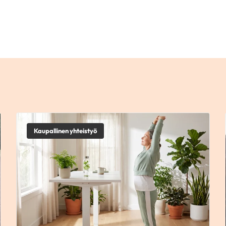
Kaupallinen yhteistyö