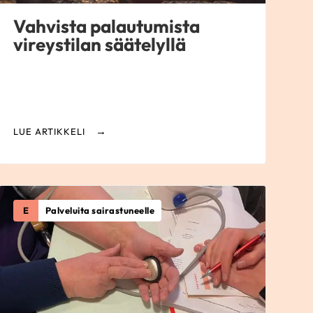
Vahvista palautumista
vireystilan säätelyllä
LUE ARTIKKELI
E
Palveluita sairastuneelle