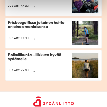
LUE ARTIKKELI
Frisbeegolfissa jokainen heitto
on aina omanlaisensa
LUE ARTIKKELI
Polkuliikunta – liikkuen hyvää
sydämelle
LUE ARTIKKELI