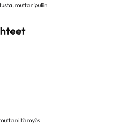
tusta, mutta ripuliin
ähteet
mutta niitä myös