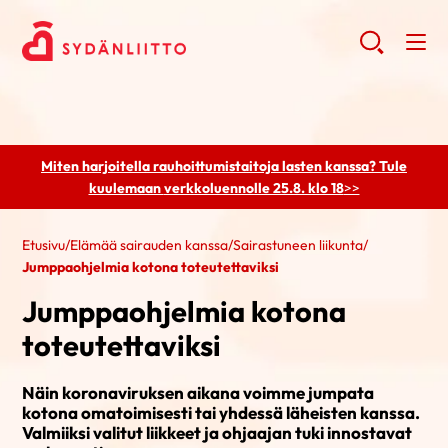
Miten harjoitella rauhoittumistaitoja lasten kanssa? Tule
kuulemaan
verkkoluennolle 25.8. klo 18
>>
Etusivu
/
Elämää sairauden kanssa
/
Sairastuneen liikunta
/
Jumppaohjelmia kotona toteutettaviksi
Jumppaohjelmia kotona
toteutettaviksi
Näin koronaviruksen aikana voimme jumpata
kotona omatoimisesti tai yhdessä läheisten kanssa.
Valmiiksi valitut liikkeet ja ohjaajan tuki innostavat