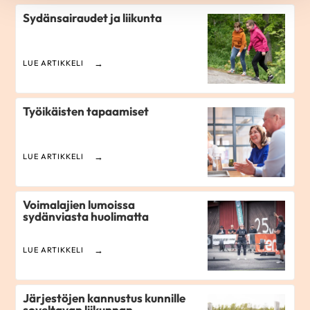
Sydänsairaudet ja liikunta
LUE ARTIKKELI
Työikäisten tapaamiset
LUE ARTIKKELI
Voimalajien lumoissa
sydänviasta huolimatta
LUE ARTIKKELI
Järjestöjen kannustus kunnille
soveltavan liikunnan