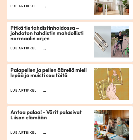
LUE ARTIKKELI
Pitkä tie tahdistinhoidossa –
johdoton tahdistin mahdollisti
normaalin arjen
LUE ARTIKKELI
Palapelien ja pelien äärellä mieli
lepää ja muisti saa töitä
LUE ARTIKKELI
Antaa palaa! - Värit palasivat
Liisan elämään
LUE ARTIKKELI