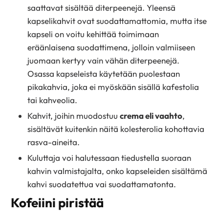
saattavat sisältää diterpeenejä. Yleensä
kapselikahvit ovat suodattamattomia, mutta itse
kapseli on voitu kehittää toimimaan
eräänlaisena suodattimena, jolloin valmiiseen
juomaan kertyy vain vähän diterpeenejä.
Osassa kapseleista käytetään puolestaan
pikakahvia, joka ei myöskään sisällä kafestolia
tai kahveolia.
Kahvit, joihin muodostuu
crema eli vaahto
,
sisältävät kuitenkin näitä kolesterolia kohottavia
rasva-aineita.
Kuluttaja voi halutessaan tiedustella suoraan
kahvin valmistajalta, onko kapseleiden sisältämä
kahvi suodatettua vai suodattamatonta.
Kofeiini piristää