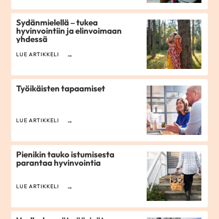
Sydänmielellä – tukea
hyvinvointiin ja elinvoimaan
yhdessä
LUE ARTIKKELI
Työikäisten tapaamiset
LUE ARTIKKELI
Pienikin tauko istumisesta
parantaa hyvinvointia
LUE ARTIKKELI