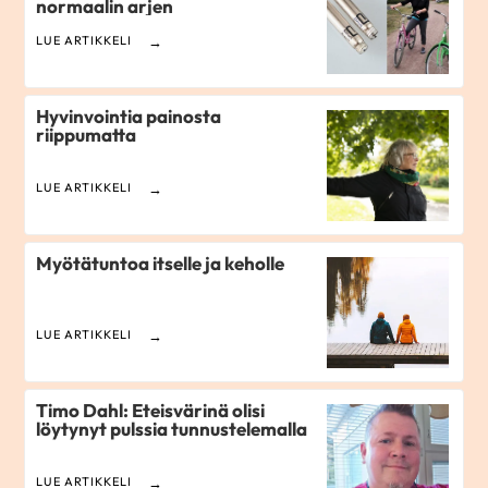
normaalin arjen
LUE ARTIKKELI
Hyvinvointia painosta
riippumatta
LUE ARTIKKELI
Myötätuntoa itselle ja keholle
LUE ARTIKKELI
Timo Dahl: Eteisvärinä olisi
löytynyt pulssia tunnustelemalla
LUE ARTIKKELI