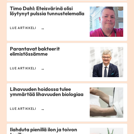
Timo Dahl: Eteisvärinä olisi
löytynyt pulssia tunnustelemalla
LUE ARTIKKELI
Parantavat bakteerit
elimistössämme
LUE ARTIKKELI
Lihavuuden hoidossa tulee
ymmärtää lihavuuden biologiaa
LUE ARTIKKELI
Ilahduta pienillä ilon ja toivon