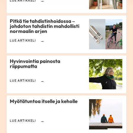
LUE ARTIKKELI
Pitkä tie tahdistinhoidossa –
johdoton tahdistin mahdollisti
normaalin arjen
LUE ARTIKKELI
Hyvinvointia painosta
riippumatta
LUE ARTIKKELI
Myötätuntoa itselle ja keholle
LUE ARTIKKELI