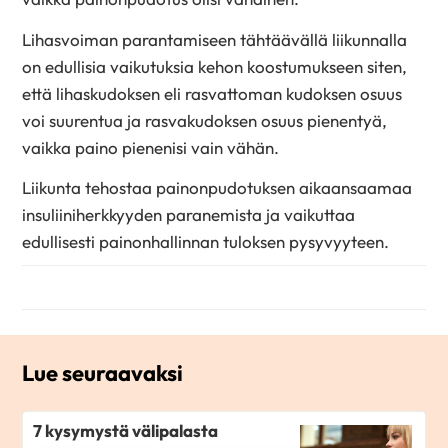
Lihasvoiman parantamiseen tähtäävällä liikunnalla
on edullisia vaikutuksia kehon koostumukseen siten,
että lihaskudoksen eli rasvattoman kudoksen osuus
voi suurentua ja rasvakudoksen osuus pienentyä,
vaikka paino pienenisi vain vähän.
Liikunta tehostaa painonpudotuksen aikaansaamaa
insuliiniherkkyyden paranemista ja vaikuttaa
edullisesti painonhallinnan tuloksen pysyvyyteen.
Lue seuraavaksi
7 kysymystä välipalasta