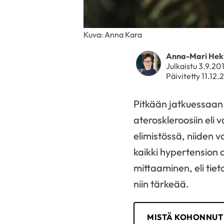
Kuva: Anna Kara
Anna-Mari Hek
Julkaistu 3.9.20
Päivitetty 11.12
Pitkään jatkuessaan
ateroskleroosiin eli
elimistössä, niiden v
kaikki hypertension 
mittaaminen, eli tie
niin tärkeää.
MISTÄ KOHONNUT 