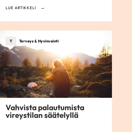
LUE ARTIKKELI
T
Terveys & Hyvinvointi
Vahvista palautumista
vireystilan säätelyllä