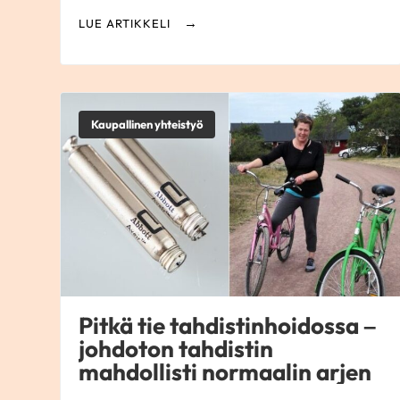
LUE ARTIKKELI
Kaupallinen yhteistyö
Pitkä tie tahdistinhoidossa –
johdoton tahdistin
mahdollisti normaalin arjen