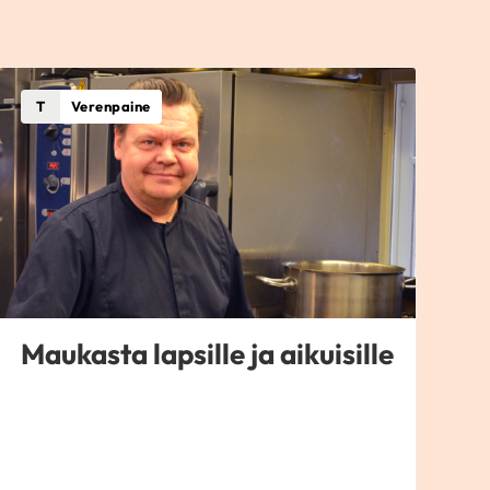
T
Verenpaine
Maukasta lapsille ja aikuisille