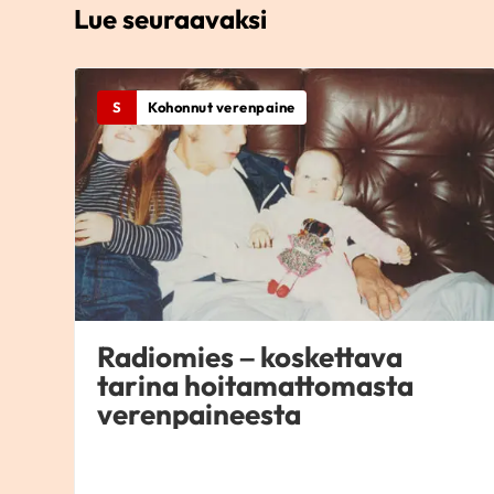
Lue seuraavaksi
S
Kohonnut verenpaine
Radiomies – koskettava
tarina hoitamattomasta
verenpaineesta