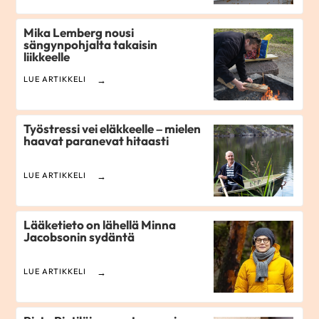
Mika Lemberg nousi
sängynpohjalta takaisin
liikkeelle
LUE ARTIKKELI
Työstressi vei eläkkeelle – mielen
haavat paranevat hitaasti
LUE ARTIKKELI
Lääketieto on lähellä Minna
Jacobsonin sydäntä
LUE ARTIKKELI