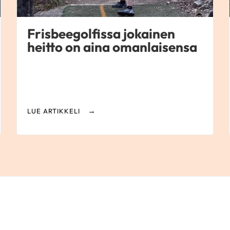
Frisbeegolfissa jokainen
heitto on aina omanlaisensa
LUE ARTIKKELI