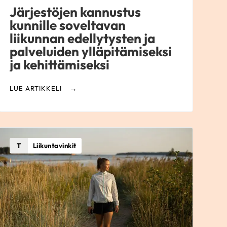
Järjestöjen kannustus
kunnille soveltavan
liikunnan edellytysten ja
palveluiden ylläpitämiseksi
ja kehittämiseksi
LUE ARTIKKELI
T
Liikuntavinkit