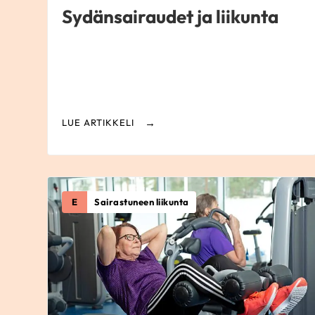
Sydänsairaudet ja liikunta
LUE ARTIKKELI
E
Sairastuneen liikunta