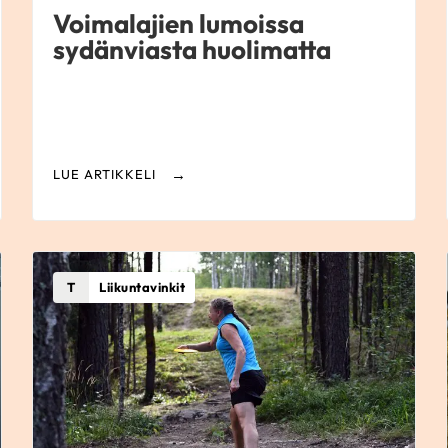
Voimalajien lumoissa
sydänviasta huolimatta
LUE ARTIKKELI
T
Liikuntavinkit